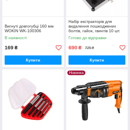
Набір екстракторів для
Вигнуті довгогубці 160 мм
видалення пошкоджених
WOKIN WK-100306
болтів, гайок, гвинтів 10 шт.
В наявності
Готово до відправки
169
690
₴
₴
725 ₴
Купити
Купити
Новинка