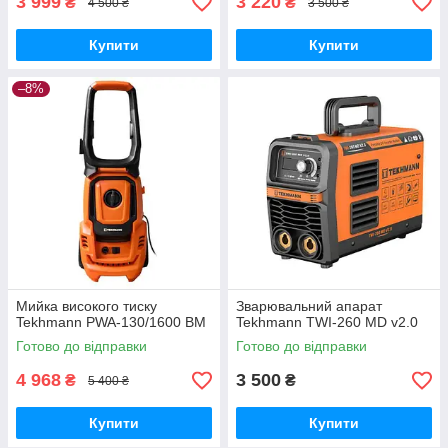
3 999
3 220
₴
₴
4 500 ₴
3 500 ₴
Купити
Купити
–8%
Мийка високого тиску
Зварювальний апарат
Tekhmann PWA-130/1600 BM
Tekhmann TWI-260 MD v2.0
Готово до відправки
Готово до відправки
4 968
3 500
₴
₴
5 400 ₴
Купити
Купити