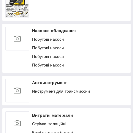
Насосне обладнання
Побутові насоси
Побутові насоси
Побутові насоси
Побутові насоси
Автоинструмент
Инструмент для трансмиссии
Витратні матеріали
Стрічки ізоляційні
Клейкі стрічки (скотч)