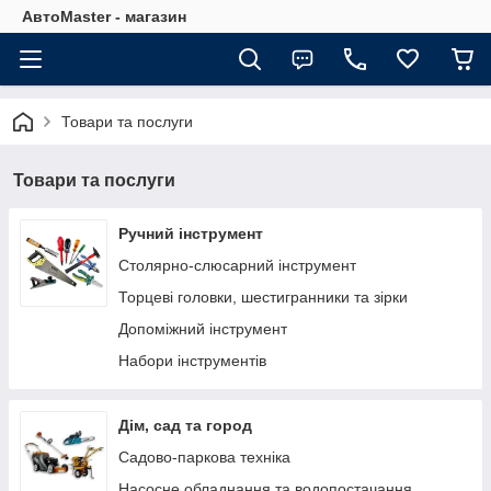
АвтоMaster - магазин
Товари та послуги
Товари та послуги
Ручний інструмент
Столярно-слюсарний інструмент
Торцеві головки, шестигранники та зірки
Допоміжний інструмент
Набори інструментів
Дім, сад та город
Садово-паркова техніка
Насосне обладнання та водопостачання