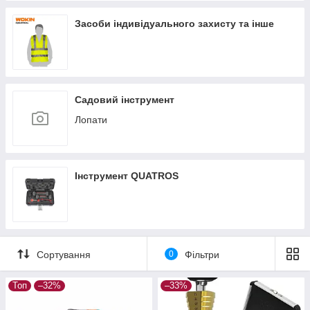
Засоби індивідуального захисту та інше
Садовий інструмент
Лопати
Інструмент QUATROS
Сортування
0
Фільтри
Топ
–32%
–33%