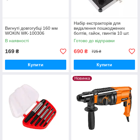
Набір екстракторів для
Вигнуті довгогубці 160 мм
видалення пошкоджених
WOKIN WK-100306
болтів, гайок, гвинтів 10 шт.
В наявності
Готово до відправки
169
690
₴
₴
725 ₴
Купити
Купити
Новинка