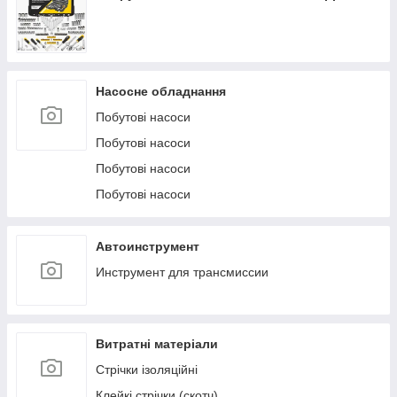
Насосне обладнання
Побутові насоси
Побутові насоси
Побутові насоси
Побутові насоси
Автоинструмент
Инструмент для трансмиссии
Витратні матеріали
Стрічки ізоляційні
Клейкі стрічки (скотч)