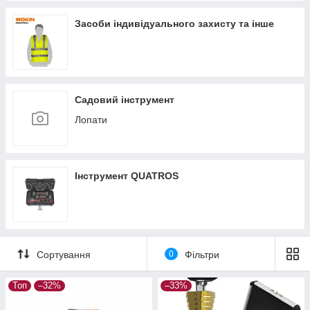
Засоби індивідуального захисту та інше
Садовий інструмент
Лопати
Інструмент QUATROS
Сортування
0
Фільтри
Топ
–32%
–33%