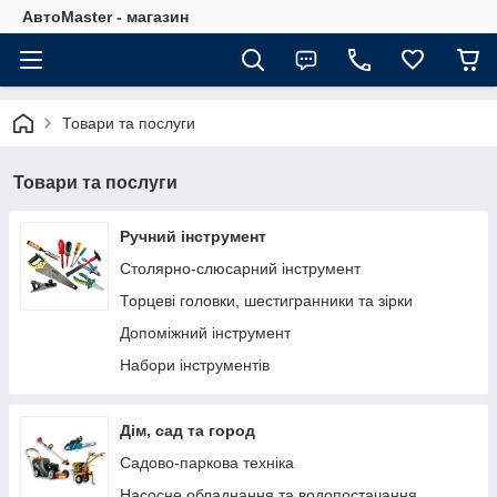
АвтоMaster - магазин
Товари та послуги
Товари та послуги
Ручний інструмент
Столярно-слюсарний інструмент
Торцеві головки, шестигранники та зірки
Допоміжний інструмент
Набори інструментів
Дім, сад та город
Садово-паркова техніка
Насосне обладнання та водопостачання