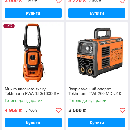
3 999
3 220
₴
₴
4 500 ₴
3 500 ₴
Купити
Купити
–8%
Мийка високого тиску
Зварювальний апарат
Tekhmann PWA-130/1600 BM
Tekhmann TWI-260 MD v2.0
Готово до відправки
Готово до відправки
4 968
3 500
₴
₴
5 400 ₴
Купити
Купити