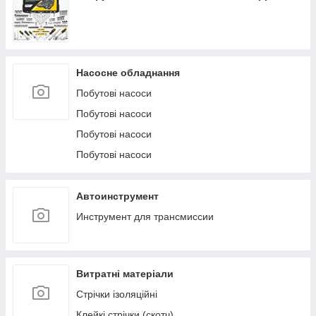
Насосне обладнання
Побутові насоси
Побутові насоси
Побутові насоси
Побутові насоси
Автоинструмент
Инструмент для трансмиссии
Витратні матеріали
Стрічки ізоляційні
Клейкі стрічки (скотч)