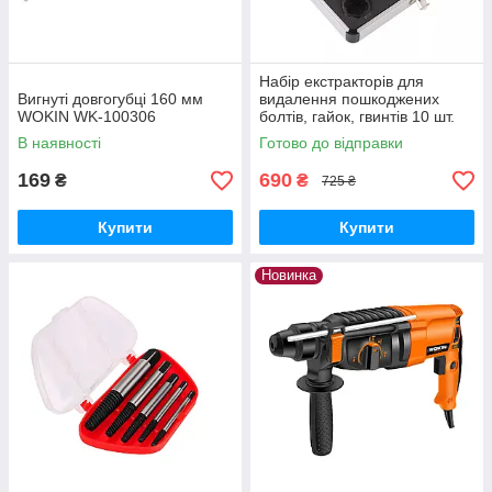
Набір екстракторів для
Вигнуті довгогубці 160 мм
видалення пошкоджених
WOKIN WK-100306
болтів, гайок, гвинтів 10 шт.
В наявності
Готово до відправки
169
690
₴
₴
725 ₴
Купити
Купити
Новинка