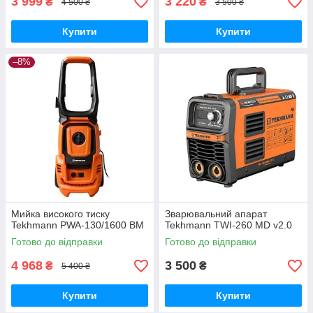
3 999
3 220
₴
₴
4 500 ₴
3 500 ₴
Купити
Купити
–8%
Мийка високого тиску
Зварювальний апарат
Tekhmann PWA-130/1600 BM
Tekhmann TWI-260 MD v2.0
Готово до відправки
Готово до відправки
4 968
3 500
₴
₴
5 400 ₴
Купити
Купити