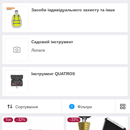
Засоби індивідуального захисту та інше
Садовий інструмент
Лопати
Інструмент QUATROS
Сортування
0
Фільтри
Топ
–32%
–33%