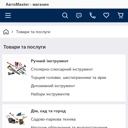
АвтоMaster - магазин
Товари та послуги
Товари та послуги
Ручний інструмент
Столярно-слюсарний інструмент
Торцеві головки, шестигранники та зірки
Допоміжний інструмент
Набори інструментів
Дім, сад та город
Садово-паркова техніка
Насосне обладнання та водопостачання