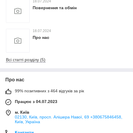
18.07.2024
Повернення та обмін
18.07.2024
Про нас
Всі статті розділу (5)
Про нас
99% позитивних з 464 відгуків за рік
Працює з 04.07.2023
м. Київ
02130, Київ, просп. Алішера Навої, 69 +380675846458,
Київ, Україна
Контакти