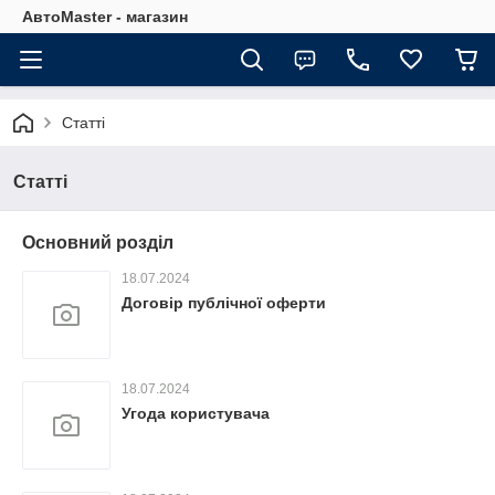
АвтоMaster - магазин
Статті
Статті
Основний розділ
18.07.2024
Договір публічної оферти
18.07.2024
Угода користувача