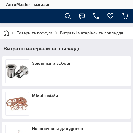
АвтоMaster - магазин
Товари та послуги
Витратні матеріали та приладдя
Витратні матеріали та приладдя
Заклепки різьбові
Мідні шайби
Наконечники для дротів