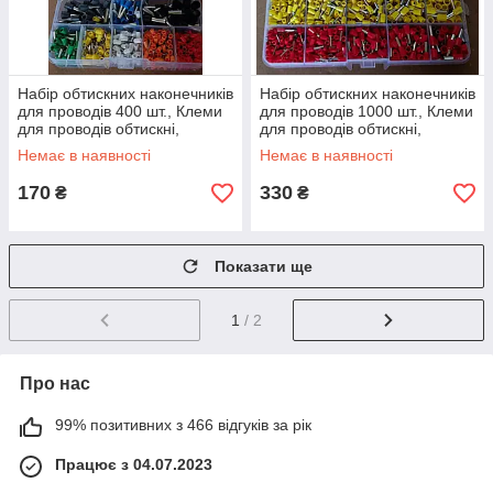
Набір обтискних наконечників
Набір обтискних наконечників
для проводів 400 шт., Клеми
для проводів 1000 шт., Клеми
для проводів обтискні,
для проводів обтискні,
З'єднувач дроту трубчастий
З'єднувач дроту трубчастий
Немає в наявності
Немає в наявності
170
330
₴
₴
Показати ще
1
/ 2
Про нас
99% позитивних з 466 відгуків за рік
Працює з 04.07.2023