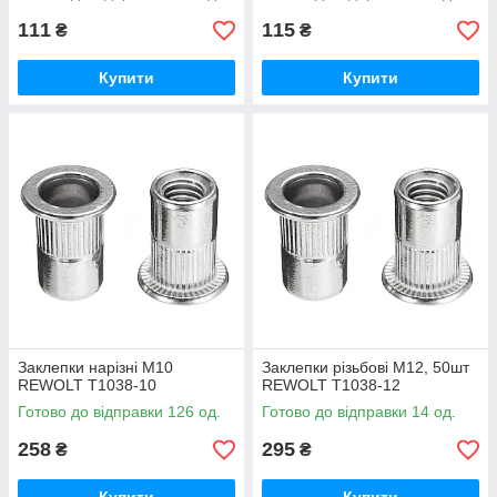
111
115
₴
₴
Купити
Купити
Заклепки нарізні М10
Заклепки різьбові М12, 50шт
REWOLT T1038-10
REWOLT T1038-12
Готово до відправки 126 од.
Готово до відправки 14 од.
258
295
₴
₴