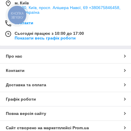
м. Київ
02130, Київ, просп. Алішера Навої, 69 +380675846458,
Київ, Україна
КНОПКА
ЗВ'ЯЗКУ
Контакти
Сьогодні працює з 10:00 до 17:00
Показати весь графік роботи
Про нас
Контакти
Доставка та оплата
Графік роботи
Повна версія сайту
Сайт створено на маркетплейсі
Prom.ua