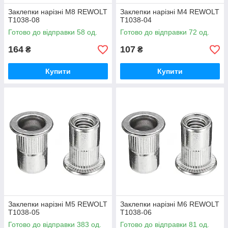
Заклепки нарізні М8 REWOLT
Заклепки нарізні М4 REWOLT
T1038-08
T1038-04
Готово до відправки 58 од.
Готово до відправки 72 од.
164
107
₴
₴
Купити
Купити
Заклепки нарізні М5 REWOLT
Заклепки нарізні М6 REWOLT
T1038-05
T1038-06
Готово до відправки 383 од.
Готово до відправки 81 од.