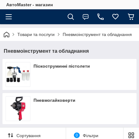
АвтоMaster - магазин
Товари та послуги
Пневмоінструмент та обладнання
Пневмоінструмент та обладнання
Піскоструминні пістолети
Пневмогайковерти
Сортування
0
Фільтри