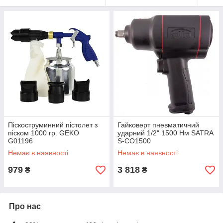
Піскоструминний пістолет з
Гайковерт пневматичний
піском 1000 гр. GEKO
ударний 1/2" 1500 Нм SATRA
G01196
S-CO1500
Немає в наявності
Немає в наявності
979
3 818
₴
₴
Про нас