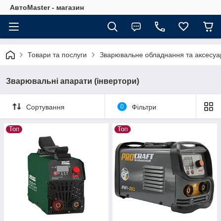
АвтоMaster - магазин
Товари та послуги
Зварювальне обладнання та аксесуа
Зварювальні апарати (інвертори)
Сортування
0
Фільтри
Топ
Топ