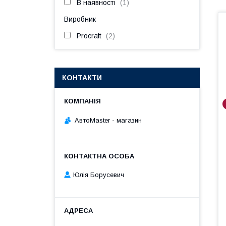
В наявності
1
Виробник
Procraft
2
КОНТАКТИ
АвтоMaster - магазин
Юлія Борусевич