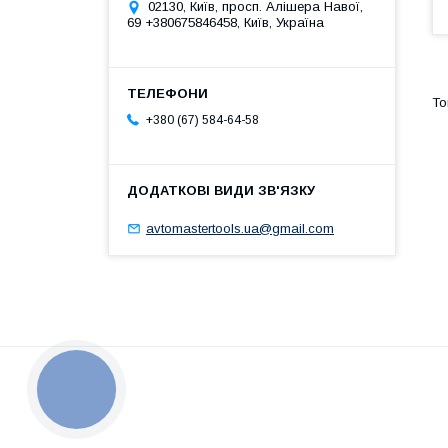
02130, Київ, просп. Алішера Навої,
69 +380675846458, Київ, Україна
+380 (67) 584-64-58
avtomastertools.ua@gmail.com
КНОПКА
ЗВ'ЯЗКУ