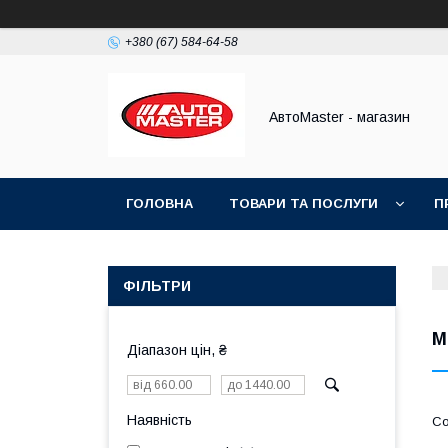
+380 (67) 584-64-58
АвтоMaster - магазин
ГОЛОВНА
ТОВАРИ ТА ПОСЛУГИ
П
ДОГОВІР ПУБЛІЧНОЇ ОФЕРТИ
ФІЛЬТРИ
М
Діапазон цін, ₴
Наявність