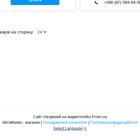
+380 (67) 584-64-5
Сайт створений на маркетплейсі
Prom.ua
АвтоMaster - магазин |
Поскаржитися на контент
|
Політика конфіденційності
Select Language
▼