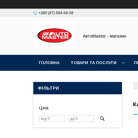
+380 (67) 584-64-58
АвтоMaster - магазин
ГОЛОВНА
ТОВАРИ ТА ПОСЛУГИ
П
ДОГОВІР ПУБЛІЧНОЇ ОФЕРТИ
ФІЛЬТРИ
К
Ціна