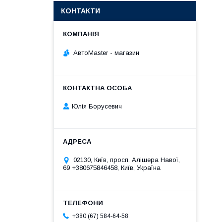
КОНТАКТИ
АвтоMaster - магазин
Юлія Борусевич
02130, Київ, просп. Алішера Навої,
69 +380675846458, Київ, Україна
+380 (67) 584-64-58