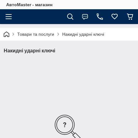
АвтоMaster - магазин
Товари та послуги
Накидні ударні ключі
Накидні ударні ключі