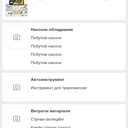
Насосне обладнання
Побутові насоси
Побутові насоси
Побутові насоси
Побутові насоси
Автоинструмент
Инструмент для трансмиссии
Витратні матеріали
Стрічки ізоляційні
Клейкі стрічки (скотч)