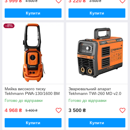
3 999
3 220
₴
₴
4 500 ₴
3 500 ₴
Купити
Купити
–8%
Мийка високого тиску
Зварювальний апарат
Tekhmann PWA-130/1600 BM
Tekhmann TWI-260 MD v2.0
Готово до відправки
Готово до відправки
4 968
3 500
₴
₴
5 400 ₴
Купити
Купити