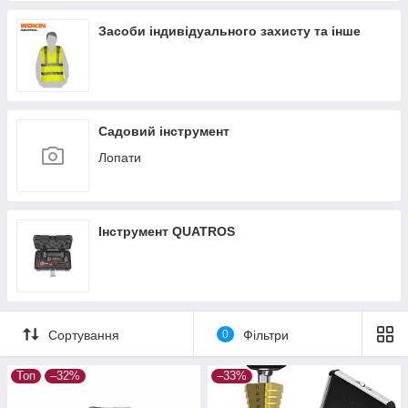
Засоби індивідуального захисту та інше
Садовий інструмент
Лопати
Інструмент QUATROS
Сортування
0
Фільтри
Топ
–32%
–33%