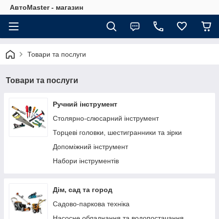
АвтоMaster - магазин
Товари та послуги
Товари та послуги
Ручний інструмент
Столярно-слюсарний інструмент
Торцеві головки, шестигранники та зірки
Допоміжний інструмент
Набори інструментів
Дім, сад та город
Садово-паркова техніка
Насосне обладнання та водопостачання