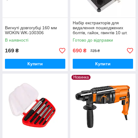
Набір екстракторів для
Вигнуті довгогубці 160 мм
видалення пошкоджених
WOKIN WK-100306
болтів, гайок, гвинтів 10 шт.
В наявності
Готово до відправки
169
690
₴
₴
725 ₴
Купити
Купити
Новинка