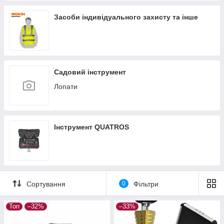
Засоби індивідуального захисту та інше
Садовий інструмент
Лопати
Інструмент QUATROS
Сортування
0
Фільтри
Топ
–32%
–33%