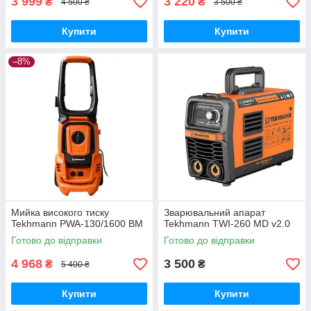
3 999
3 220
₴
₴
4 500 ₴
3 500 ₴
Купити
Купити
–8%
Мийка високого тиску
Зварювальний апарат
Tekhmann PWA-130/1600 BM
Tekhmann TWI-260 MD v2.0
Готово до відправки
Готово до відправки
4 968
3 500
₴
₴
5 400 ₴
Купити
Купити