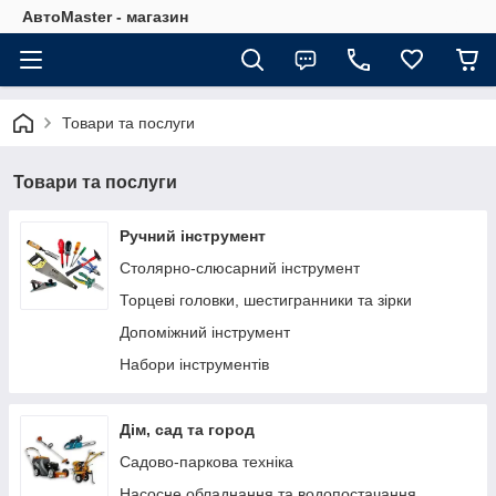
АвтоMaster - магазин
Товари та послуги
Товари та послуги
Ручний інструмент
Столярно-слюсарний інструмент
Торцеві головки, шестигранники та зірки
Допоміжний інструмент
Набори інструментів
Дім, сад та город
Садово-паркова техніка
Насосне обладнання та водопостачання