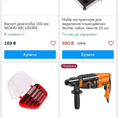
Набір екстракторів для
Вигнуті довгогубці 160 мм
видалення пошкоджених
WOKIN WK-100306
болтів, гайок, гвинтів 10 шт.
В наявності
Готово до відправки
169
690
₴
₴
725 ₴
Купити
Купити
Новинка