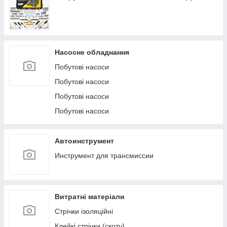
Насосне обладнання
Побутові насоси
Побутові насоси
Побутові насоси
Побутові насоси
Автоинструмент
Инструмент для трансмиссии
Витратні матеріали
Стрічки ізоляційні
Клейкі стрічки (скотч)