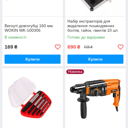
Набір екстракторів для
Вигнуті довгогубці 160 мм
видалення пошкоджених
WOKIN WK-100306
болтів, гайок, гвинтів 10 шт.
В наявності
Готово до відправки
169
690
₴
₴
725 ₴
Купити
Купити
Новинка