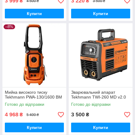
3 999
3 220
₴
₴
4 500 ₴
3 500 ₴
Купити
Купити
–8%
Мийка високого тиску
Зварювальний апарат
Tekhmann PWA-130/1600 BM
Tekhmann TWI-260 MD v2.0
Готово до відправки
Готово до відправки
4 968
3 500
₴
₴
5 400 ₴
Купити
Купити