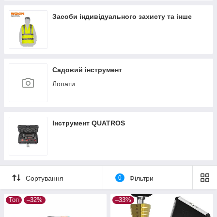
Засоби індивідуального захисту та інше
Садовий інструмент
Лопати
Інструмент QUATROS
Сортування
0
Фільтри
Топ
–32%
–33%