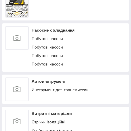
Насосне обладнання
Побутові насоси
Побутові насоси
Побутові насоси
Побутові насоси
Автоинструмент
Инструмент для трансмиссии
Витратні матеріали
Стрічки ізоляційні
Клейкі стрічки (скотч)