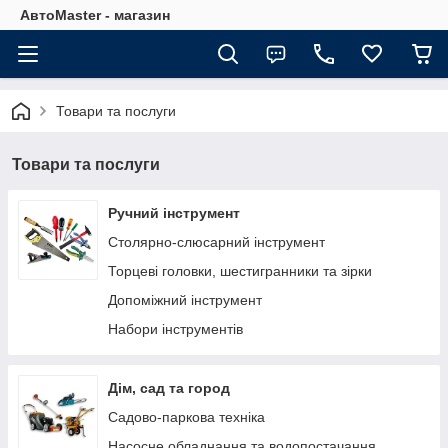
АвтоMaster - магазин
Товари та послуги
Товари та послуги
Ручний інструмент
Столярно-слюсарний інструмент
Торцеві головки, шестигранники та зірки
Допоміжний інструмент
Набори інструментів
Дім, сад та город
Садово-паркова техніка
Насосне обладнання та водопостачання