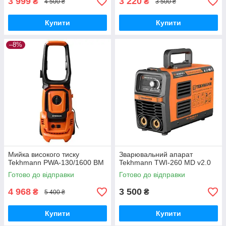
3 999
3 220
₴
₴
4 500 ₴
3 500 ₴
Купити
Купити
–8%
Мийка високого тиску
Зварювальний апарат
Tekhmann PWA-130/1600 BM
Tekhmann TWI-260 MD v2.0
Готово до відправки
Готово до відправки
4 968
3 500
₴
₴
5 400 ₴
Купити
Купити