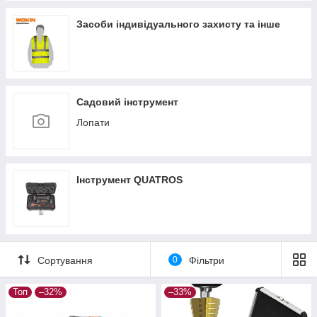
Засоби індивідуального захисту та інше
Садовий інструмент
Лопати
Інструмент QUATROS
Сортування
0
Фільтри
Топ
–32%
–33%