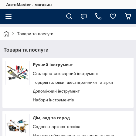
АвтоMaster - магазин
Товари та послуги
Товари та послуги
Ручний інструмент
Столярно-слюсарний інструмент
Торцеві головки, шестигранники та зірки
Допоміжний інструмент
Набори інструментів
Дім, сад та город
Садово-паркова техніка
Насосне обладнання та водопостачання