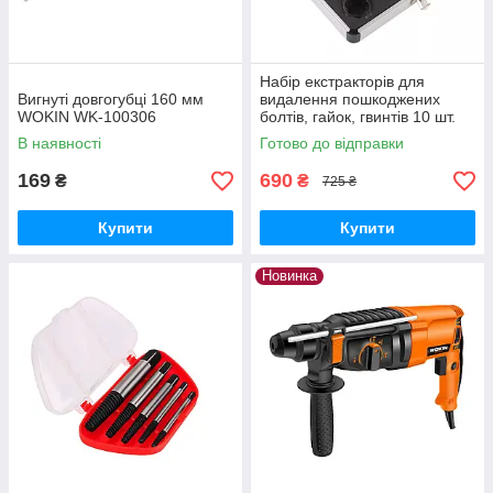
Набір екстракторів для
Вигнуті довгогубці 160 мм
видалення пошкоджених
WOKIN WK-100306
болтів, гайок, гвинтів 10 шт.
В наявності
Готово до відправки
169
690
₴
₴
725 ₴
Купити
Купити
Новинка