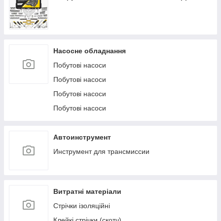
Насосне обладнання
Побутові насоси
Побутові насоси
Побутові насоси
Побутові насоси
Автоинструмент
Инструмент для трансмиссии
Витратні матеріали
Стрічки ізоляційні
Клейкі стрічки (скотч)