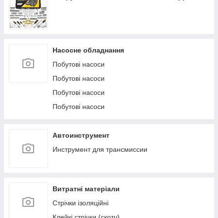
Насосне обладнання
Побутові насоси
Побутові насоси
Побутові насоси
Побутові насоси
Автоинструмент
Инструмент для трансмиссии
Витратні матеріали
Стрічки ізоляційні
Клейкі стрічки (скотч)