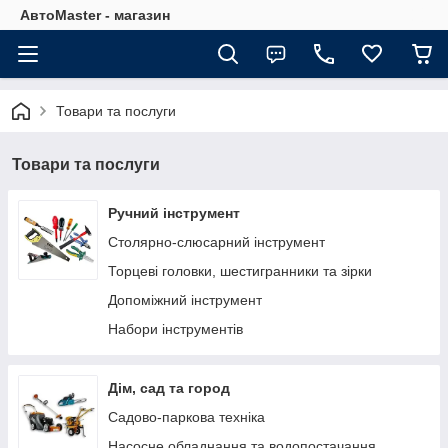
АвтоMaster - магазин
Товари та послуги
Товари та послуги
Ручний інструмент
Столярно-слюсарний інструмент
Торцеві головки, шестигранники та зірки
Допоміжний інструмент
Набори інструментів
Дім, сад та город
Садово-паркова техніка
Насосне обладнання та водопостачання