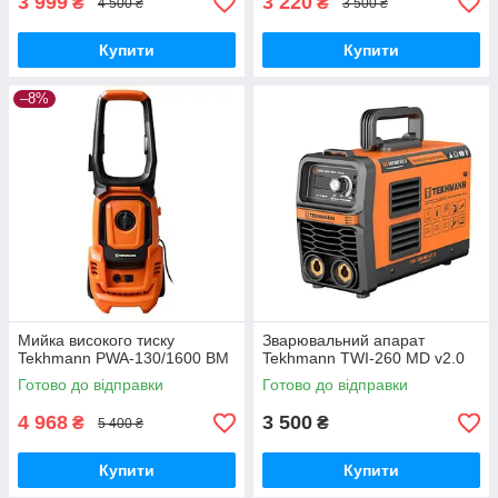
3 999
3 220
₴
₴
4 500 ₴
3 500 ₴
Купити
Купити
–8%
Мийка високого тиску
Зварювальний апарат
Tekhmann PWA-130/1600 BM
Tekhmann TWI-260 MD v2.0
Готово до відправки
Готово до відправки
4 968
3 500
₴
₴
5 400 ₴
Купити
Купити