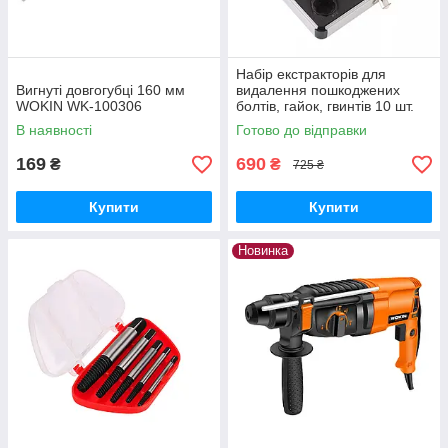
Набір екстракторів для
Вигнуті довгогубці 160 мм
видалення пошкоджених
WOKIN WK-100306
болтів, гайок, гвинтів 10 шт.
В наявності
Готово до відправки
169
690
₴
₴
725 ₴
Купити
Купити
Новинка