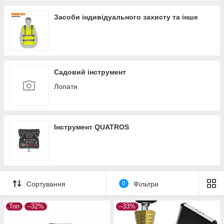
Засоби індивідуального захисту та інше
Садовий інструмент
Лопати
Інструмент QUATROS
Сортування
0
Фільтри
Топ
–32%
–33%