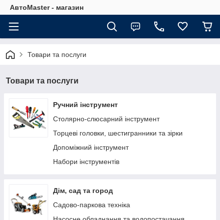
АвтоMaster - магазин
Товари та послуги
Товари та послуги
Ручний інструмент
Столярно-слюсарний інструмент
Торцеві головки, шестигранники та зірки
Допоміжний інструмент
Набори інструментів
Дім, сад та город
Садово-паркова техніка
Насосне обладнання та водопостачання