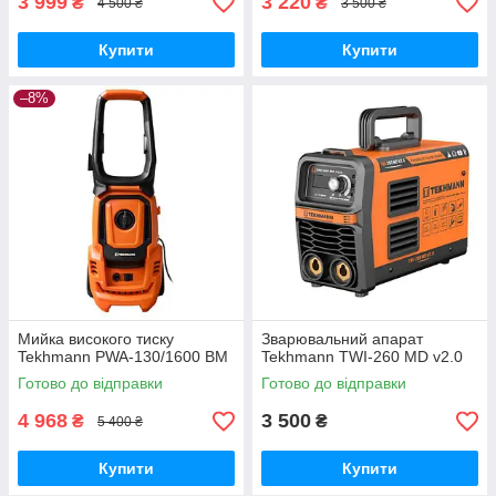
3 999
3 220
₴
₴
4 500 ₴
3 500 ₴
Купити
Купити
–8%
Мийка високого тиску
Зварювальний апарат
Tekhmann PWA-130/1600 BM
Tekhmann TWI-260 MD v2.0
Готово до відправки
Готово до відправки
4 968
3 500
₴
₴
5 400 ₴
Купити
Купити