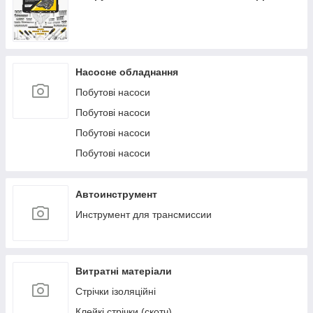
Насосне обладнання
Побутові насоси
Побутові насоси
Побутові насоси
Побутові насоси
Автоинструмент
Инструмент для трансмиссии
Витратні матеріали
Стрічки ізоляційні
Клейкі стрічки (скотч)