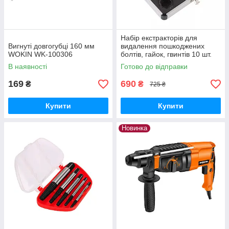
Набір екстракторів для
Вигнуті довгогубці 160 мм
видалення пошкоджених
WOKIN WK-100306
болтів, гайок, гвинтів 10 шт.
В наявності
Готово до відправки
169
690
₴
₴
725 ₴
Купити
Купити
Новинка