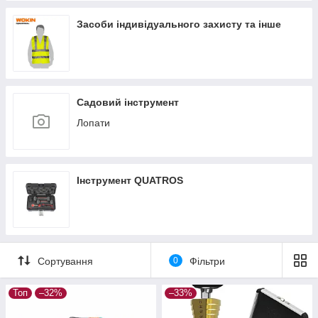
Засоби індивідуального захисту та інше
Садовий інструмент
Лопати
Інструмент QUATROS
Сортування
0
Фільтри
Топ
–32%
–33%