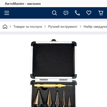
АвтоMaster - магазин
Товари та послуги
Ручний інструмент
Набір свердлов