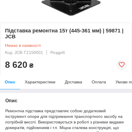
Підставка ремонтна 15т (445-361 мм) | 59871 |
JCB
Немає в наявності
Код: JCB-TZ150001
Роздріб
8 620
₴
Опис
Характеристики
Доставка
Оплата
Умови п
Опис
Ремонтна підставка представляє собою додатковий
інструмент опори для підтримання транспортного засобу на
потрібній висоті. Використовується в роботі з різними видами
домкратів, підйомників і т.п. Міцна сталева конструкція, що