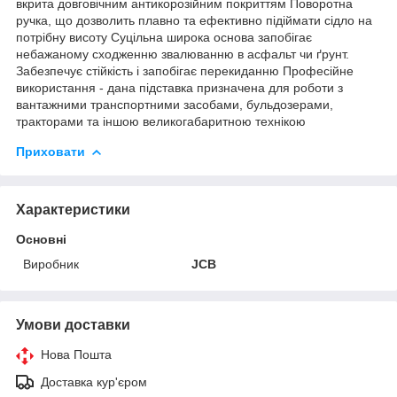
вкрита довговічним антикорозійним покриттям Поворотна
ручка, що дозволить плавно та ефективно підіймати сідло на
потрібну висоту Суцільна широка основа запобігає
небажаному сходженню звалюванню в асфальт чи ґрунт.
Забезпечує стійкість і запобігає перекиданню Професійне
використання - дана підставка призначена для роботи з
вантажними транспортними засобами, бульдозерами,
тракторами та іншою великогабаритною технікою
Приховати
Характеристики
Основні
Виробник
JCB
Умови доставки
Нова Пошта
Доставка кур'єром