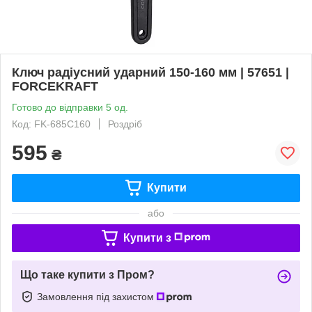
Ключ радіусний ударний 150-160 мм | 57651 |
FORCEKRAFT
Готово до відправки 5 од.
Код: FK-685C160
Роздріб
595
₴
Купити
або
Купити з
Що таке купити з Пром?
Замовлення під захистом