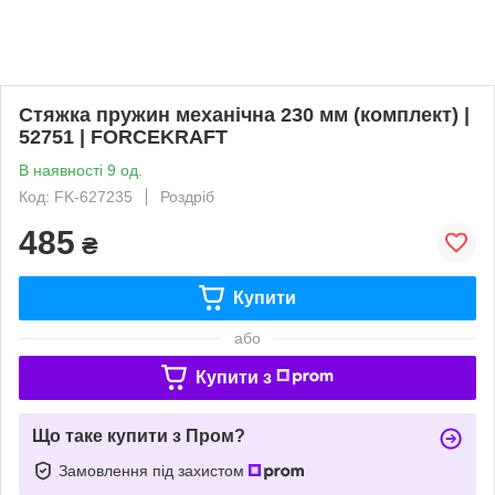
Стяжка пружин механічна 230 мм (комплект) |
52751 | FORCEKRAFT
В наявності 9 од.
Код: FK-627235
Роздріб
485
₴
Купити
або
Купити з
Що таке купити з Пром?
Замовлення під захистом