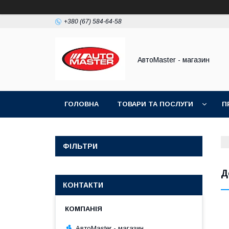
+380 (67) 584-64-58
АвтоMaster - магазин
ГОЛОВНА
ТОВАРИ ТА ПОСЛУГИ
П
ДОГОВІР ПУБЛІЧНОЇ ОФЕРТИ
ФІЛЬТРИ
Д
КОНТАКТИ
АвтоMaster - магазин