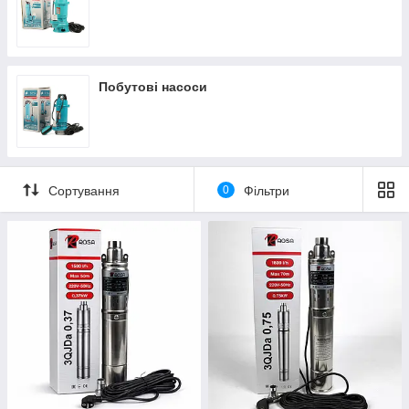
Побутові насоси
Сортування
0
Фільтри