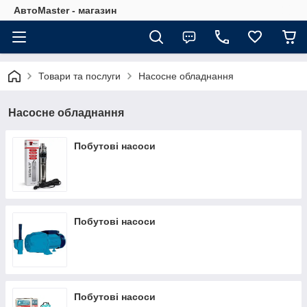
АвтоMaster - магазин
Товари та послуги
Насосне обладнання
Насосне обладнання
Побутові насоси
Побутові насоси
Побутові насоси