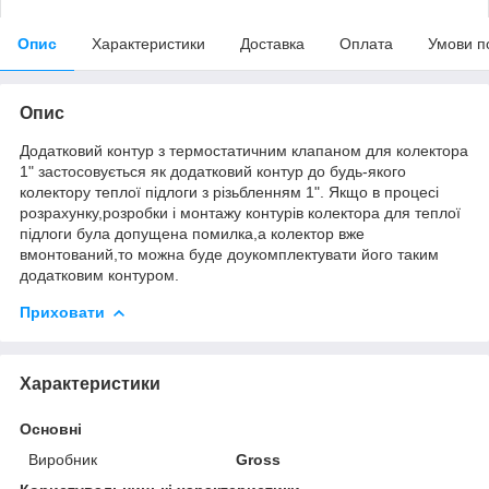
Опис
Характеристики
Доставка
Оплата
Умови п
Опис
Додатковий контур з термостатичним клапаном для колектора
1" застосовується як додатковий контур до будь-якого
колектору теплої підлоги з різьбленням 1". Якщо в процесі
розрахунку,розробки і монтажу контурів колектора для теплої
підлоги була допущена помилка,а колектор вже
вмонтований,то можна буде доукомплектувати його таким
додатковим контуром.
Приховати
Характеристики
Основні
Виробник
Gross