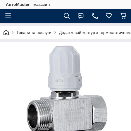
АвтоMaster - магазин
Товари та послуги
Додатковий контур з термостатичним