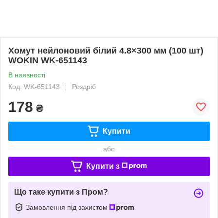
Хомут нейлоновий білий 4.8×300 мм (100 шт)
WOKIN WK-651143
В наявності
Код: WK-651143
Роздріб
178
₴
Купити
або
Купити з
Що таке купити з Пром?
Замовлення під захистом