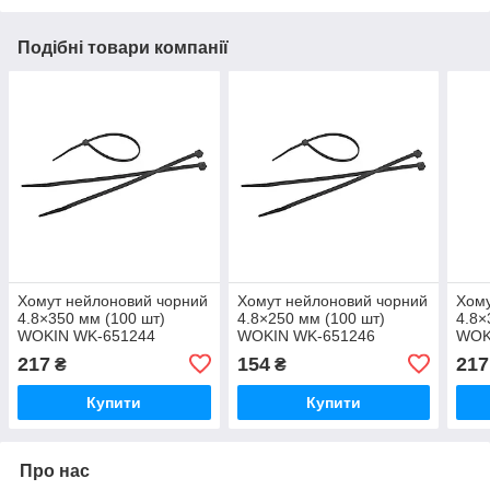
Подібні товари компанії
Хомут нейлоновий чорний
Хомут нейлоновий чорний
Хому
4.8×350 мм (100 шт)
4.8×250 мм (100 шт)
4.8×
WOKIN WK-651244
WOKIN WK-651246
WOK
217
154
217
₴
₴
Купити
Купити
Про нас