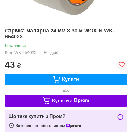
Стрічка малярна 24 мм × 30 м WOKIN WK-
654023
В наявності
Код: WK-654023
Роздріб
43
₴
Купити
або
Купити з
Що таке купити з Пром?
Замовлення під захистом