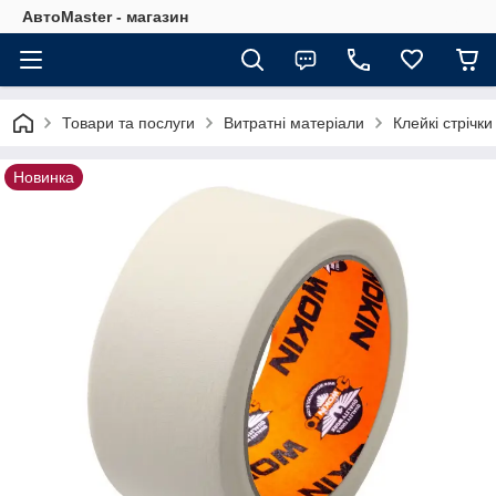
АвтоMaster - магазин
Товари та послуги
Витратні матеріали
Клейкі стрічки
Новинка