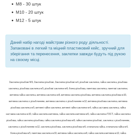
М8 - 30 штук
М10 - 20 штук
М12 - 5 штук
Даний набір нагоді майстрам різного роду діяльності.
Запаковані в легкий та міцний пластиковий кейс, зручний для
зберігання та перенесення, заклепки завжди будуть під рукою
на своєму місці.
Заклепки різьбові М3, Заклепки різьбові, Заклепки різьбові м4, різьбові заклепки, гайка заклепка, різьбова
заклепка, різьбова заклепка м5, різьбові заклепки м6, бонка різьбова, гвинтова заклепка, гвинтові заклепки,
витяжна гайка заклепка, витяжна заклепка м8, витяжна заклепка різьбова, витяжна заклепка різьбова м10,
витяжна заклепка з різьбленням, витяжна заклепка з різьбленням м12, витяжна різьбова заклепка, витяжна
різьбова заклепка м5, витяжні гайки заклепки, витяжні гайки заклепки м4, гайка заставна заклепка, гайка
заставна заклепка м10, гайка заклепка витяжна, гайка заклепка витяжна м6, гайка заклепка ГОСТ, гайка заклепка
різьбова, гайка заклепка різьбова, гайка заклепка різьбова м8, гайки заклепки різьбові, заклепка з різьбленням,
заклепка з різьбленням м12, заклепка різьбова, заклепка різьбова м6, клепальна гайка, клепальна гайка м4,
бонка різьбова м5, гвинтова заклепка м10, витяжна гайка заклепка м8, гайка заклепка витяжна м12, гайка