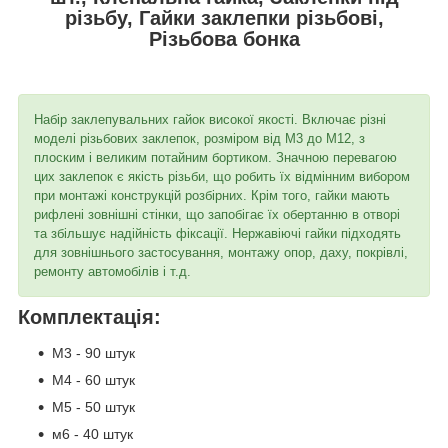
різьбу, Гайки заклепки різьбові,
Різьбова бонка
Набір заклепувальних гайок високої якості. Включає різні
моделі різьбових заклепок, розміром від M3 до M12, з
плоским і великим потайним бортиком. Значною перевагою
цих заклепок є якість різьби, що робить їх відмінним вибором
при монтажі конструкцій розбірних. Крім того, гайки мають
рифлені зовнішні стінки, що запобігає їх обертанню в отворі
та збільшує надійність фіксації. Нержавіючі гайки підходять
для зовнішнього застосування, монтажу опор, даху, покрівлі,
ремонту автомобілів і т.д.
Комплектація:
М3 - 90 штук
М4 - 60 штук
М5 - 50 штук
м6 - 40 штук