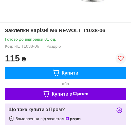
Заклепки нарізні М6 REWOLT T1038-06
Готово до відправки 81 од.
Код: RE T1038-06
Роздріб
115
₴
Купити
або
Купити з
Що таке купити з Пром?
Замовлення під захистом