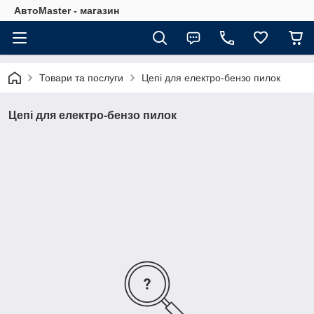
АвтоMaster - магазин
Товари та послуги
Цепі для електро-бензо пилок
Цепі для електро-бензо пилок