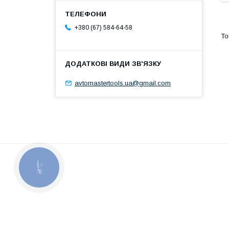
+380 (67) 584-64-58
avtomastertools.ua@gmail.com
КНОПКА
ЗВ'ЯЗКУ