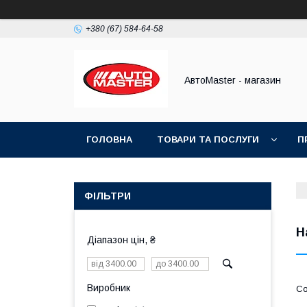
+380 (67) 584-64-58
АвтоMaster - магазин
ГОЛОВНА
ТОВАРИ ТА ПОСЛУГИ
П
ДОГОВІР ПУБЛІЧНОЇ ОФЕРТИ
ФІЛЬТРИ
Н
Діапазон цін, ₴
Виробник