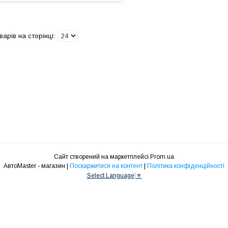
Сайт створений на маркетплейсі
Prom.ua
АвтоMaster - магазин |
Поскаржитися на контент
|
Політика конфіденційності
Select Language
▼