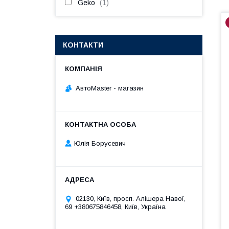
Geko
1
КОНТАКТИ
АвтоMaster - магазин
Юлія Борусевич
02130, Київ, просп. Алішера Навої,
69 +380675846458, Київ, Україна