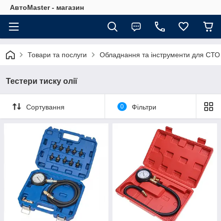
АвтоMaster - магазин
Товари та послуги
Обладнання та інструменти для СТО
Тестери тиску олії
Сортування
0
Фільтри