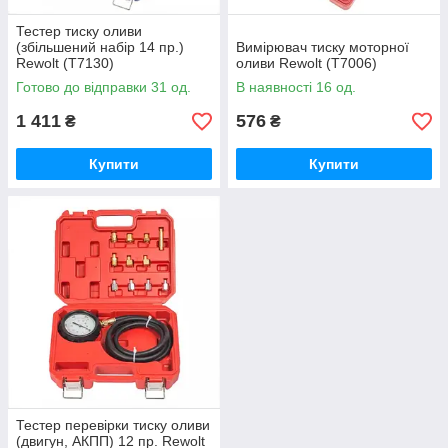
Тестер тиску оливи
(збільшений набір 14 пр.)
Вимірювач тиску моторної
Rewolt (T7130)
оливи Rewolt (T7006)
Готово до відправки 31 од.
В наявності 16 од.
1 411
576
₴
₴
Купити
Купити
Тестер перевірки тиску оливи
(двигун, АКПП) 12 пр. Rewolt