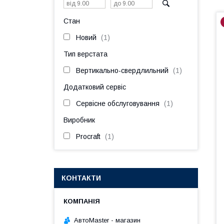
Стан
Новий
1
Тип верстата
Вертикально-свердлильний
1
Додатковий сервіс
Сервісне обслуговування
1
Виробник
Procraft
1
КОНТАКТИ
АвтоMaster - магазин