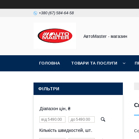
+380 (67) 584-64-58
АвтоMaster - магазин
ГОЛОВНА
ТОВАРИ ТА ПОСЛУГИ
П
ДОГОВІР ПУБЛІЧНОЇ ОФЕРТИ
ФІЛЬТРИ
С
Діапазон цін, ₴
Кількість швидкостей, шт.