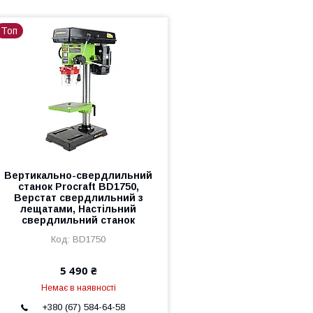
Топ
Вертикально-свердлильний
станок Procraft BD1750,
Верстат свердлильний з
лещатами, Настільний
свердлильний станок
BD1750
5 490 ₴
Немає в наявності
+380 (67) 584-64-58