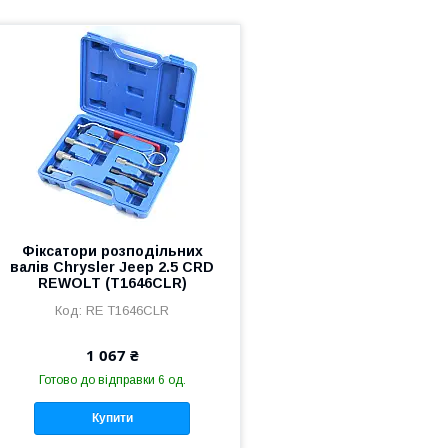
Фіксатори розподільних
валів Chrysler Jeep 2.5 CRD
REWOLT (T1646CLR)
RE T1646CLR
1 067 ₴
Готово до відправки 6 од.
Купити