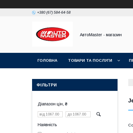
+380 (67) 584-64-58
АвтоMaster - магазин
ГОЛОВНА
ТОВАРИ ТА ПОСЛУГИ
П
ДОГОВІР ПУБЛІЧНОЇ ОФЕРТИ
ФІЛЬТРИ
J
Діапазон цін, ₴
Наявність