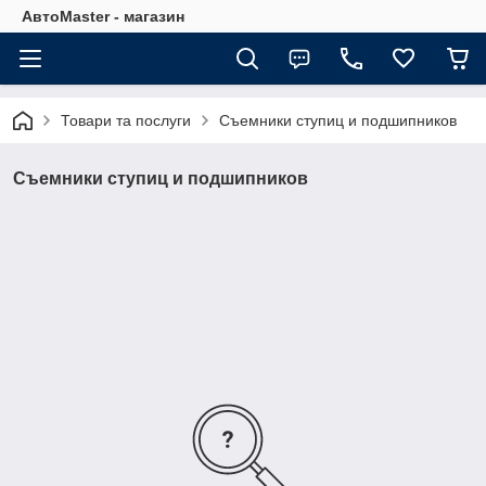
АвтоMaster - магазин
Товари та послуги
Съемники ступиц и подшипников
Съемники ступиц и подшипников