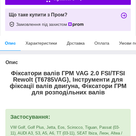
Що таке купити з Пром?
Замовлення під захистом
Опис
Характеристики
Доставка
Оплата
Умови п
Опис
Фіксатори валів ГРМ VAG 2.0 FSI/TFSI
Rewolt (T6785VAG), Інструменти для
фіксації валів двигуна, Фіксатори ГРМ
для розподільних валів
Застосування:
VW Golf, Golf Plus, Jetta, Eos, Scirocco, Tiguan, Passat (03-
11), AUDI A3, S3, A5, A6, TT (03-11), SEAT Ibiza, Леон, Altea /