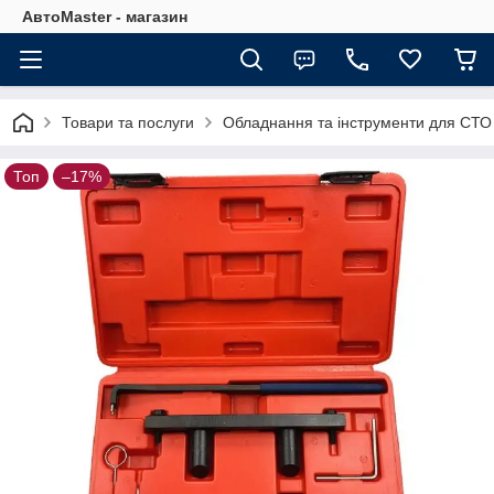
АвтоMaster - магазин
Товари та послуги
Обладнання та інструменти для СТО
Топ
–17%