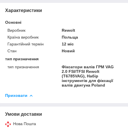
Характеристики
Основні
Виробник
Rewolt
Країна виробник
Польща
Гарантійний термін
12 міс
Стан
Новий
тип призначення
тип призначення
Фіксатори валів ГРМ VAG
2.0 FSI/TFSI Rewolt
(T6785VAG), Набір
інструментів для фіксації
валів двигуна Poland
Приховати
Умови доставки
Нова Пошта