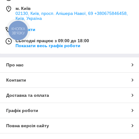
м. Київ
02130, Київ, просп. Алішера Навої, 69 +380675846458,
Київ, Україна
КНОПКА
Контакти
ЗВ'ЯЗКУ
Сьогодні працює з 09:00 до 18:00
Показати весь графік роботи
Про нас
Контакти
Доставка та оплата
Графік роботи
Повна версія сайту