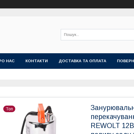
РО НАС
КОНТАКТИ
ДОСТАВКА ТА ОПЛАТА
ПОВЕРН
Занурювальн
Топ
перекачуванн
REWOLT 12В 