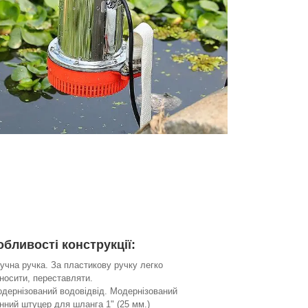
бливості конструкції:
учна ручка. За пластикову ручку легко
носити, переставляти.
дернізований водовідвід. Модернізований
нний штуцер для шланга 1" (25 мм.)