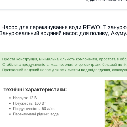
Насос для перекачування води REWOLT занурюв
Занурювальний водяний насос для поливу, Акуму
Проста конструкція, мінімальна кількість компонентів, простота в обс
Стабільна продуктивність; має невеликі енерговитрати, більший потік 
Прекрасний водяний насос для всіх систем водовідведення, аквакуль
Технічні характеристики:
Напруга: 12 В
Потужність: 160 Вт
Продуктивність: 50 л/хв
Перекачувані рідини: вода