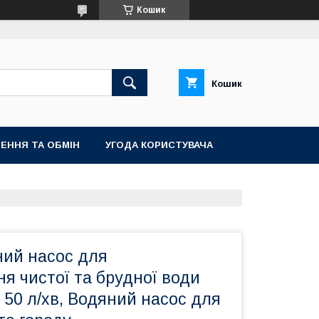
Кошик
Кошик
ЕННЯ ТА ОБМІН
УГОДА КОРИСТУВАЧА
ий насос для
я чистої та брудної води
50 л/хв, Водяний насос для