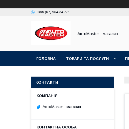
+380 (67) 584-64-58
АвтоMaster - магазин
ГОЛОВНА
ТОВАРИ ТА ПОСЛУГИ
П
ДОГОВІР ПУБЛІЧНОЇ ОФЕРТИ
КОНТАКТИ
АвтоMaster - магазин