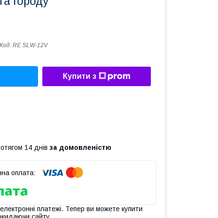
та городу
Код:
RE SLW-12V
Купити з
ротягом 14 днів
за домовленістю
 електронні платежі. Тепер ви можете купити
окидаючи сайту.