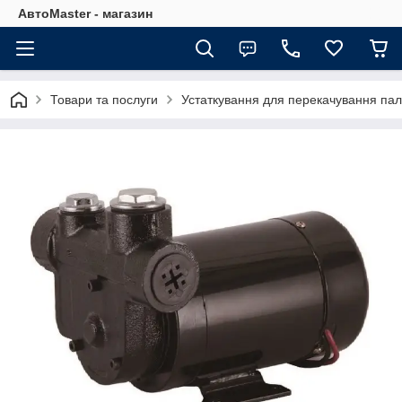
АвтоMaster - магазин
Товари та послуги
Устаткування для перекачування па