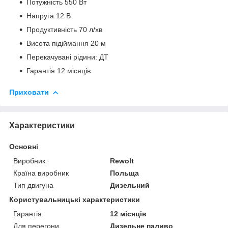
Потужність 550 Вт
Напруга 12 В
Продуктивність 70 л/хв
Висота підіймання 20 м
Перекачувані рідини: ДТ
Гарантія 12 місяців
Приховати
Характеристики
Основні
Виробник
Rewolt
Країна виробник
Польща
Тип двигуна
Дизельний
Користувальницькі характеристики
Гарантія
12 місяців
Для перегони
Дизельне паливо