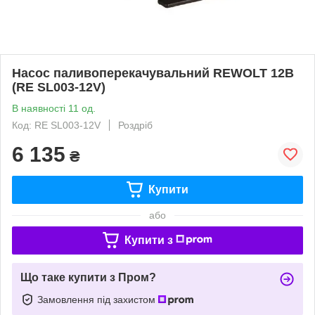
Насос паливоперекачувальний REWOLT 12В
(RE SL003-12V)
В наявності 11 од.
Код: RE SL003-12V
Роздріб
6 135
₴
Купити
або
Купити з
Що таке купити з Пром?
Замовлення під захистом