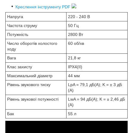
Креслення інструменту PDF
Напруга
220 - 240 В
Частота струму
50 Гц
Потужність
2800 Вт
Число оборотів холостого
60 об/хв
ходу
Вага
21,8 кг
Клас захисту
IPX4(II)
Максимальний діаметр
44 мм
Рівень звукового тиску
LpA = 79,1 дБ(А); K = ± 3 дБ
(А)
Рівень звукової потужності
LwA = 94 дБ(А); K = ± 2,46 дБ
(А)
Бак
55 л