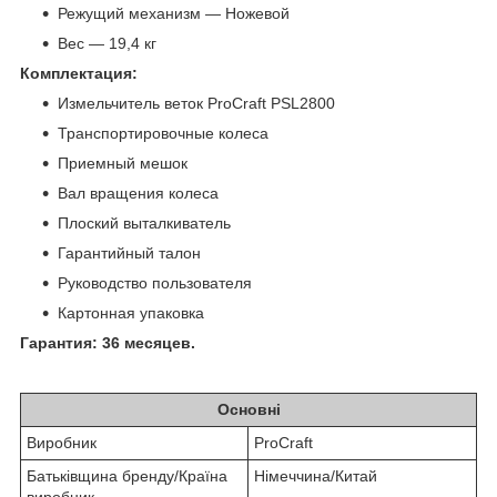
Режущий механизм ― Ножевой
Вес ― 19,4 кг
Комплектация:
Измельчитель веток ProCraft PSL2800
Транспортировочные колеса
Приемный мешок
Вал вращения колеса
Плоский выталкиватель
Гарантийный талон
Руководство пользователя
Картонная упаковка
Гарантия: 36 месяцев.
Основні
Виробник
ProCraft
Батьківщина бренду/Країна
Німеччина/Китай
виробник