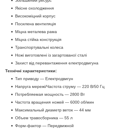
Збільшений ресурс
Якісне охолодження
Високоміцний корпус
Посилена вентиляція
Міцна металева рама
Міцна стійка конструкція
Транспортувальні колеса
Ножі виготовлені із загартованої сталі
Захист від перевантаження електродвигуна
Технічні характеристики:
Тип приводу ― Електродвигун
Напруга мережі/Частота струму ― 220 В/50 Гц
Потребляемая мощность ― 2800 Вт
Частота вращения ножей ― 6000 об/мин
Максимальный диаметр веток ― 44 мм
Объем травосборника ― 55 л
Форм-фактор ― Передвижной