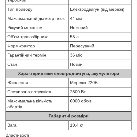
Тип приводу
Електродвигун (від мережі)
Максимальний діаметр гілок
44 мм
Ріжучий механізм
Ножовий
Об'єм травозбірника
55 л
Форм-фактор
Пересувний
Гарантійний термін
36 міс
Стан
Новий
Характеристики електродвигуна, акумулятора
Живлення
Мережа 220В
Споживана потужність
2800 Вт
Максимальна кількість
6000 об/хв
обертів
Габаритні розміри
Вага
19.4 кг
Властивості