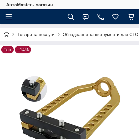
АвтоMaster - магазин
Товари та послуги
Обладнання та інструменти для СТО
Топ
–14%