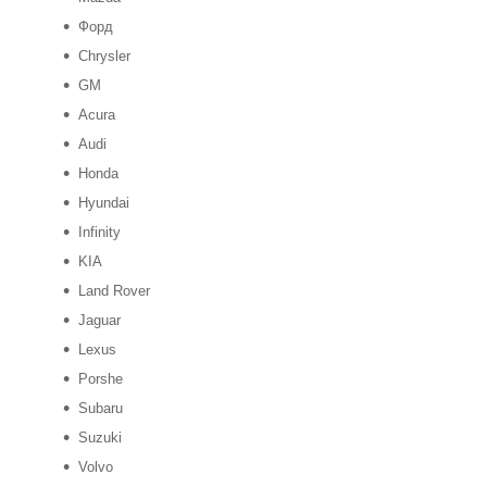
Форд
Chrysler
GM
Acura
Audi
Honda
Hyundai
Infinity
KIA
Land Rover
Jaguar
Lexus
Porshe
Subaru
Suzuki
Volvo