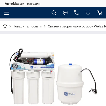
АвтоMaster - магазин
Товари та послуги
Система зворотнього осмосу Welas 