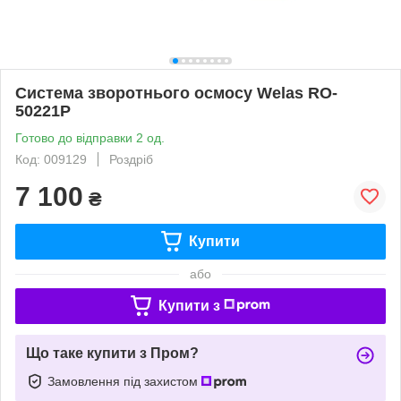
Система зворотнього осмосу Welas RO-
50221P
Готово до відправки 2 од.
Код: 009129
Роздріб
7 100
₴
Купити
або
Купити з
Що таке купити з Пром?
Замовлення під захистом