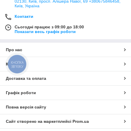
02130, Київ, просп. Алішера Навої, 69 +380675846458,
Київ, Україна
Контакти
Сьогодні працює з 09:00 до 18:00
Показати весь графік роботи
Про нас
КНОПКА
Контакти
ЗВ'ЯЗКУ
Доставка та оплата
Графік роботи
Повна версія сайту
Сайт створено на маркетплейсі
Prom.ua