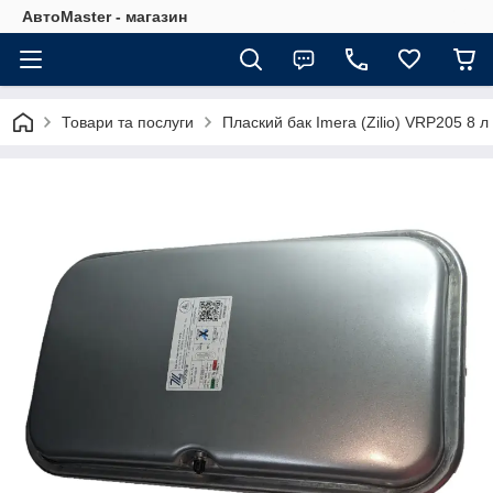
АвтоMaster - магазин
Товари та послуги
Плаский бак Imera (Zilio) VRP205 8