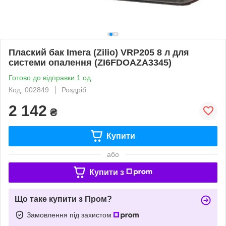
Плаский бак Imera (Zilio) VRP205 8 л для
системи опалення (ZI6FDOAZA3345)
Готово до відправки 1 од.
Код: 002849
Роздріб
2 142
₴
Купити
або
Купити з
Що таке купити з Пром?
Замовлення під захистом