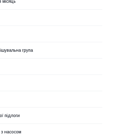
в місяць
ішувальна група
ої підлоги
 з насосом