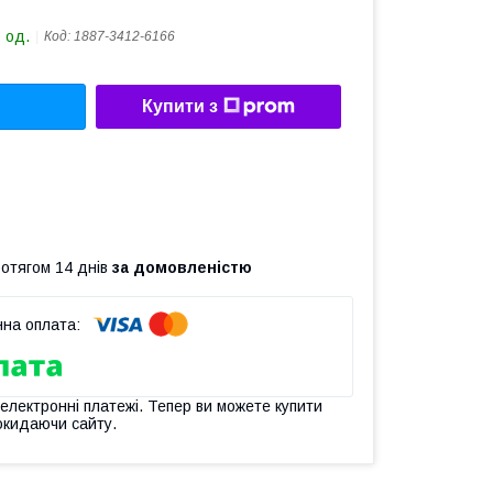
 од.
Код:
1887-3412-6166
Купити з
ротягом 14 днів
за домовленістю
 електронні платежі. Тепер ви можете купити
окидаючи сайту.