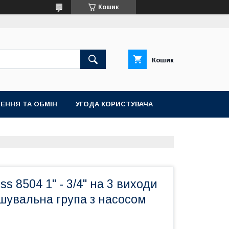
Кошик
Кошик
ЕННЯ ТА ОБМІН
УГОДА КОРИСТУВАЧА
s 8504 1" - 3/4" на 3 виходи
шувальна група з насосом