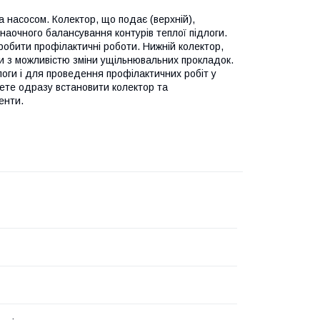
 насосом. Колектор, що подає (верхній),
наочного балансування контурів теплої підлоги.
зробити профілактичні роботи. Нижній колектор,
 з можливістю зміни ущільнювальних прокладок.
логи і для проведення профілактичних робіт у
ожете одразу встановити колектор та
енти.