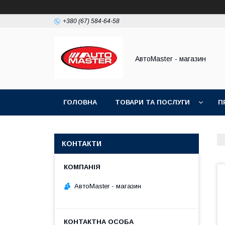
+380 (67) 584-64-58
АвтоMaster - магазин
ГОЛОВНА
ТОВАРИ ТА ПОСЛУГИ
П
ДОГОВІР ПУБЛІЧНОЇ ОФЕРТИ
КОНТАКТИ
АвтоMaster - магазин