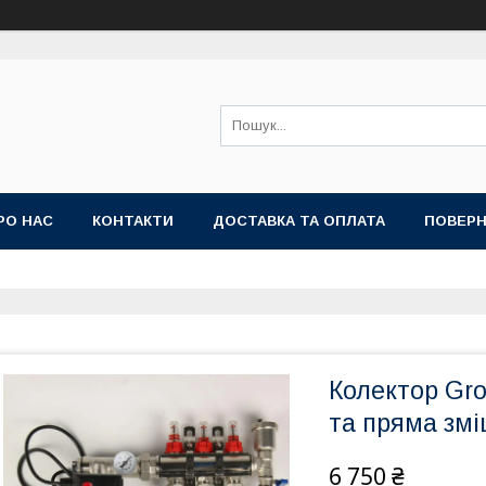
РО НАС
КОНТАКТИ
ДОСТАВКА ТА ОПЛАТА
ПОВЕРН
Колектор Gros
та пряма змі
6 750 ₴