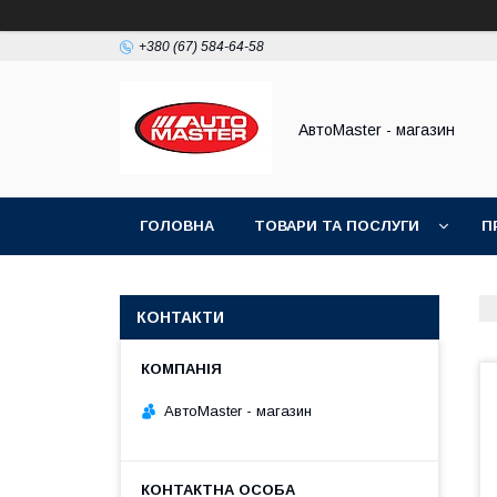
+380 (67) 584-64-58
АвтоMaster - магазин
ГОЛОВНА
ТОВАРИ ТА ПОСЛУГИ
П
ДОГОВІР ПУБЛІЧНОЇ ОФЕРТИ
КОНТАКТИ
АвтоMaster - магазин