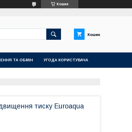
Кошик
Кошик
ЕННЯ ТА ОБМІН
УГОДА КОРИСТУВАЧА
ідвищення тиску Euroaqua