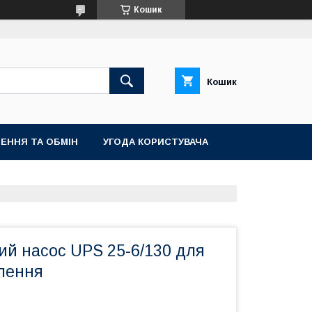
Кошик
Кошик
ЕННЯ ТА ОБМІН
УГОДА КОРИСТУВАЧА
ий насос UPS 25-6/130 для
лення