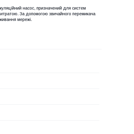
куляційний насос, призначений для систем
 витратою. За допомогою звичайного перемикача
живання мережі.