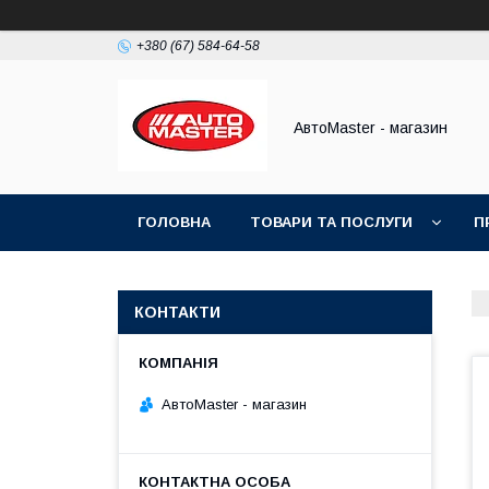
+380 (67) 584-64-58
АвтоMaster - магазин
ГОЛОВНА
ТОВАРИ ТА ПОСЛУГИ
П
ДОГОВІР ПУБЛІЧНОЇ ОФЕРТИ
КОНТАКТИ
АвтоMaster - магазин