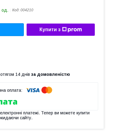
 од.
Код:
004210
Купити з
ротягом 14 днів
за домовленістю
 електронні платежі. Тепер ви можете купити
окидаючи сайту.