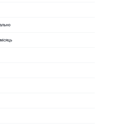
ально
 місяць