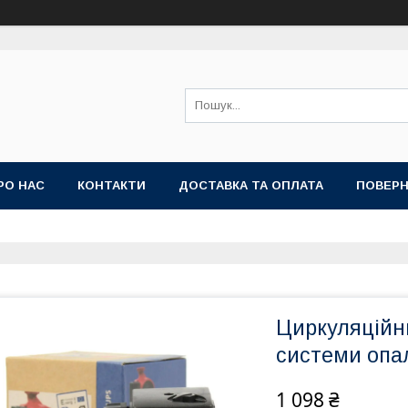
РО НАС
КОНТАКТИ
ДОСТАВКА ТА ОПЛАТА
ПОВЕРН
Циркуляційн
системи опа
1 098 ₴