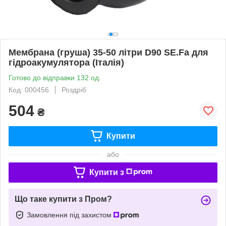
Мембрана (груша) 35-50 літри D90 SE.Fa для
гідроакумулятора (Італія)
Готово до відправки 132 од.
Код: 000456
Роздріб
504
₴
Купити
або
Купити з
Що таке купити з Пром?
Замовлення під захистом