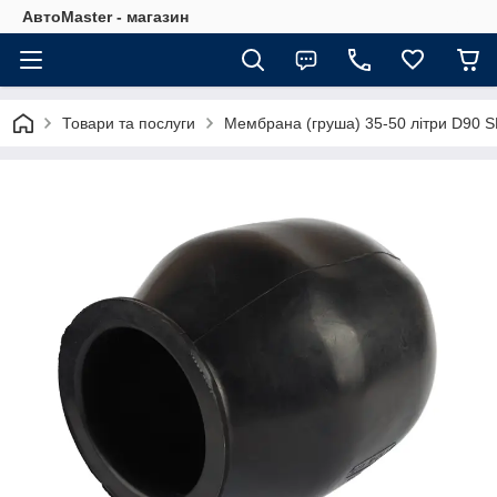
АвтоMaster - магазин
Товари та послуги
Мембрана (груша) 35-50 літри D90 SE