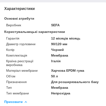
Характеристики
Основні атрибути
Виробник
SEFA
Користувальницькі характеристики
Гарантія
12 місяців місяць
Діаметр горловини
90/120 мм
Колір
Чорний
Комплектація
Мембрана
Країна реєстрації
Італія
виробника
Матеріал мембрани
Харчова EPDM гума
Обʼєм
50 л
Призначення
Для розширювального баку
Тип
Мембрана
Тип мембрани
Непрохідна
Приховати