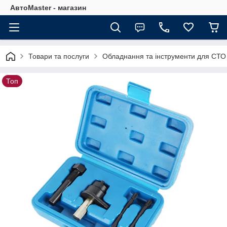
АвтоMaster - магазин
Товари та послуги
Обладнання та інструменти для СТО
Топ