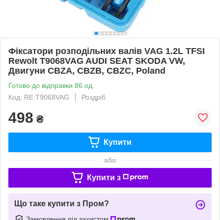
Фіксатори розподільних валів VAG 1.2L TFSI
Rewolt T9068VAG AUDI SEAT SKODA VW,
Двигуни CBZA, CBZB, CBZC, Poland
Готово до відправки 86 од.
Код: RE T9068VAG
Роздріб
498
₴
Купити
або
Купити з
Що таке купити з Пром?
Замовлення під захистом