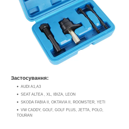
Застосування:
AUDI A1,A3
SEAT ALTEA , XL, IBIZA, LEON
SKODA FABIA II, OKTAVIA II, ROOMSTER, YETI
VW CADDY, GOLF, GOLF PLUS, JETTA, POLO,
TOURAN