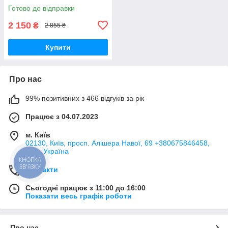
Фіксатори розподільних валів
Готово до відправки
на Ваг
2 150
₴
2 855 ₴
Купити
Про нас
99% позитивних з 466 відгуків за рік
Працює з 04.07.2023
м. Київ
02130, Київ, просп. Алішера Навої, 69 +380675846458,
Київ, Україна
КНОПКА
ЗВ'ЯЗКУ
Контакти
Сьогодні працює з 11:00 до 16:00
Показати весь графік роботи
Про нас