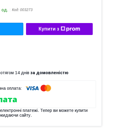
 од.
Код:
003273
Купити з
ротягом 14 днів
за домовленістю
 електронні платежі. Тепер ви можете купити
окидаючи сайту.