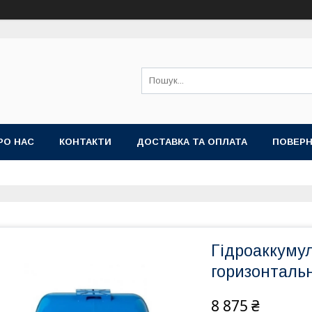
РО НАС
КОНТАКТИ
ДОСТАВКА ТА ОПЛАТА
ПОВЕРН
Гідроаккумул
горизонталь
8 875 ₴