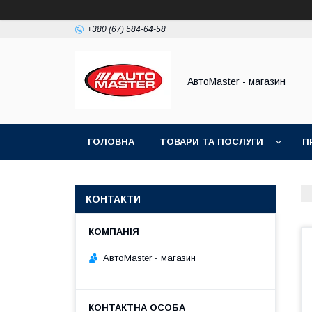
+380 (67) 584-64-58
АвтоMaster - магазин
ГОЛОВНА
ТОВАРИ ТА ПОСЛУГИ
П
ДОГОВІР ПУБЛІЧНОЇ ОФЕРТИ
КОНТАКТИ
АвтоMaster - магазин