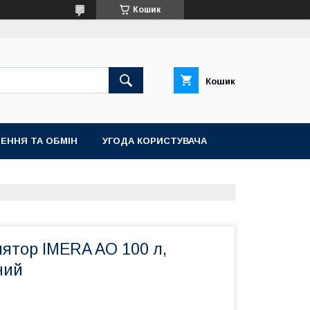
Кошик
Кошик
ЕННЯ ТА ОБМІН
УГОДА КОРИСТУВАЧА
ятор IMERA AO 100 л,
ний