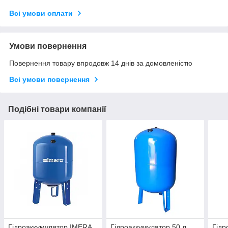
Всі умови оплати
Умови повернення
Повернення товару впродовж 14 днів за домовленістю
Всі умови повернення
Подібні товари компанії
Гідроаккумулятор IMERA
Гідроаккумулятор 50 л,
Гідр