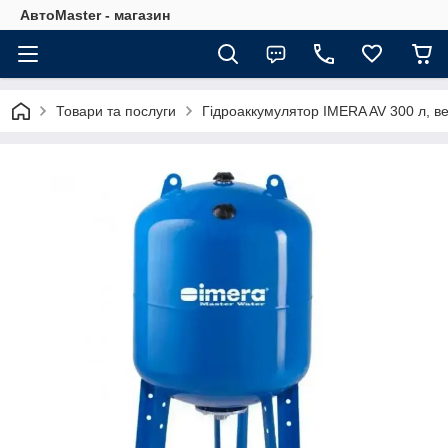
АвтоMaster - магазин
Товари та послуги
Гідроаккумулятор IMERA AV 300 л, в